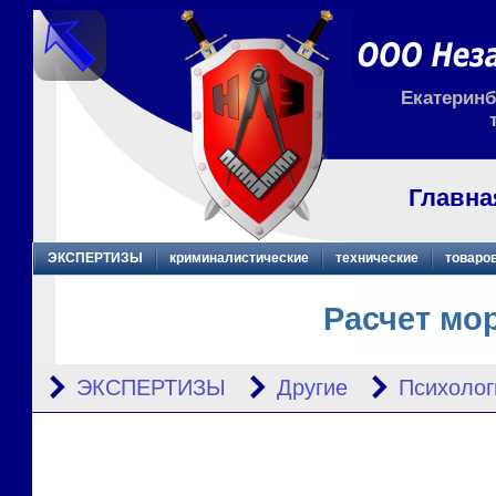
Екатеринбу
Главна
ЭКСПЕРТИЗЫ
криминалистические
технические
товаро
Расчет мо
ЭКСПЕРТИЗЫ
Другие
Психолог