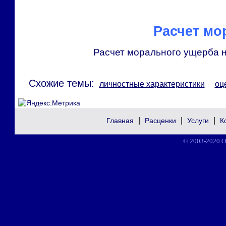
Расчет мо
Расчет морального ущерба 
Схожие темы:
личностные характеристики
оц
|
|
|
Главная
Расценки
Услуги
К
© 2003-2020 О