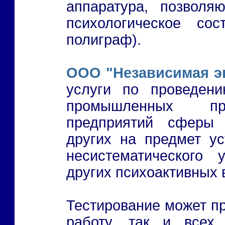
аппаратура, позволя
психологическое со
полиграф).
ООО "Независимая э
услуги по проведени
промышленных пре
предприятий сферы 
других на предмет у
несистематического 
других психоактивных 
Тестирование может пр
работу, так и всех