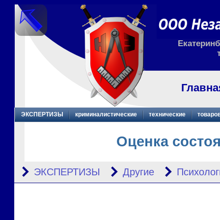
Екатеринбу
Главна
ЭКСПЕРТИЗЫ
криминалистические
технические
товаро
Оценка состо
ЭКСПЕРТИЗЫ
Другие
Психолог