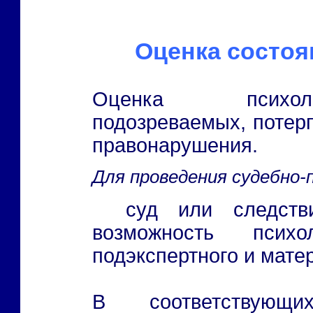
Оценка состо
Оценка психоло
подозреваемых, потер
правонарушения.
Для проведения судебно-
суд или следствие предоставляет эксперту
возможность психол
подэкспертного и мате
В соответствующ