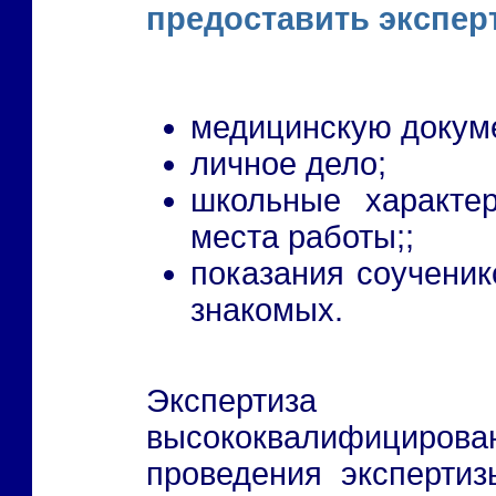
предоставить экспер
медицинскую докум
личное дело;
школьные характер
места работы;;
показания соученико
знакомых.
Экспертиз
высококвалифициров
проведения эксперти