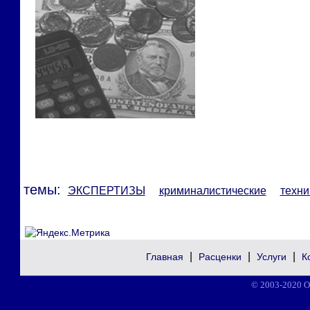
темы:
ЭКСПЕРТИЗЫ
криминалистические
техни
|
|
|
Главная
Расценки
Услуги
К
© 2003-2020 О