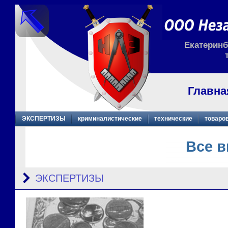
Екатеринбу
Главна
ЭКСПЕРТИЗЫ
криминалистические
технические
товаро
Все 
ЭКСПЕРТИЗЫ